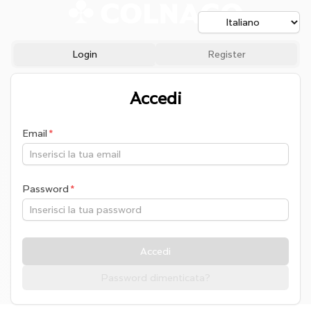
Login
Register
Accedi
Email
Password
Accedi
Password dimenticata?