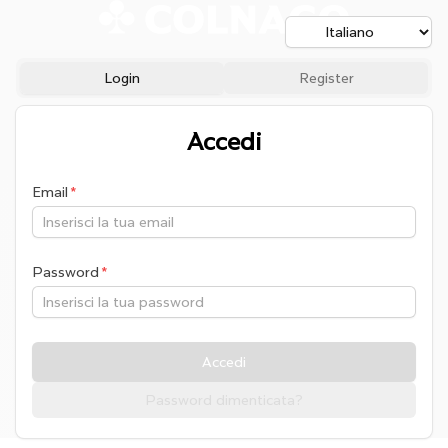
Login
Register
Accedi
Email
Password
Accedi
Password dimenticata?